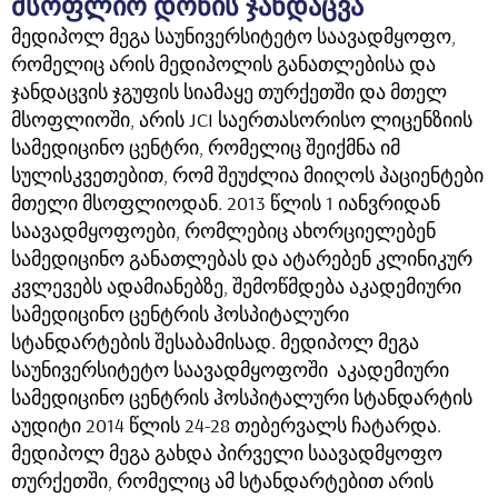
მსოფლიო დონის ჯანდაცვა
მედიპოლ მეგა საუნივერსიტეტო საავადმყოფო,
რომელიც არის მედიპოლის განათლებისა და
ჯანდაცვის ჯგუფის სიამაყე თურქეთში და მთელ
მსოფლიოში, არის JCI საერთასორისო ლიცენზიის
სამედიცინო ცენტრი, რომელიც შეიქმნა იმ
სულისკვეთებით, რომ შეუძლია მიიღოს პაციენტები
მთელი მსოფლიოდან. 2013 წლის 1 იანვრიდან
საავადმყოფოები, რომლებიც ახორციელებენ
სამედიცინო განათლებას და ატარებენ კლინიკურ
კვლევებს ადამიანებზე, შემოწმდება აკადემიური
სამედიცინო ცენტრის ჰოსპიტალური
სტანდარტების შესაბამისად. მედიპოლ მეგა
საუნივერსიტეტო საავადმყოფოში აკადემიური
სამედიცინო ცენტრის ჰოსპიტალური სტანდარტის
აუდიტი 2014 წლის 24-28 თებერვალს ჩატარდა.
მედიპოლ მეგა გახდა პირველი საავადმყოფო
თურქეთში, რომელიც ამ სტანდარტებით არის