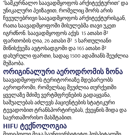
"სამკურნალო საავადმყოფოს არქიტექტურით" და
უნიკალური პეიზაჟით, რომელიც შორს არის
ჩვეულებრივი საავადმყოფოს არქიტექტურისგან,
რათა საავადმყოფოში მისულებმა თავი უკეთ
იგრძნონ. საავადმყოფოს აქვს 15 ათასი მ²
ფართობის ღია, 26 ათასი მ² 5 სართულიანი
მიწისქვეშა ავტოსადგომი და 165 ათასი მ²
დახურული ფართი, სადაც 1500 ადამიანს შეუძლია
მუშაობა.
ორიგინალური აეროდრომის ზონა
საავადმყოფოს ტერიტორიაზე მდებარეობს
აეროდრომი, რომელსაც შეუძლია თურქეთში
ყველაზე მძიმე ვერტმფრენების გადაყვანა,
საშუალებას აძლევს პაციენტების სტატიკური
ტევადობით ტრანსპორტირებას, ქვეყნის შიდა და
საერთაშორისო მასშტაბით.
HIFU ტექნოლოგია
მედიპოლი მეგა საუნივერსიტეტო ჰოსპიტალში,