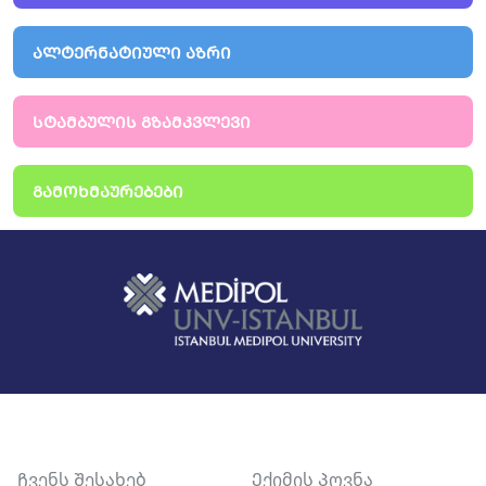
ᲐᲚᲢᲔᲠᲜᲐᲢᲘᲣᲚᲘ ᲐᲖᲠᲘ
ᲡᲢᲐᲛᲑᲣᲚᲘᲡ ᲒᲖᲐᲛᲙᲕᲚᲔᲕᲘ
ᲒᲐᲛᲝᲮᲛᲐᲣᲠᲔᲑᲔᲑᲘ
Ჩვენს Შესახებ
Ექიმის Პოვნა