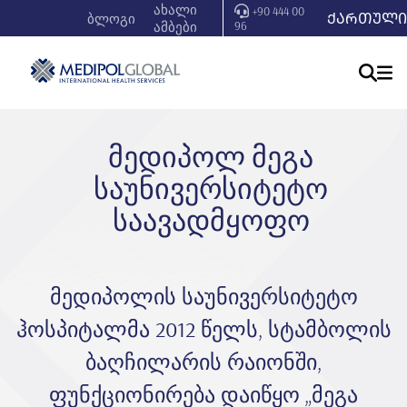
ახალი
+90 444 00
ᲥᲐᲠᲗᲣᲚᲘ
ბლოგი
ამბები
96
მედიპოლ მეგა
საუნივერსიტეტო
საავადმყოფო
მედიპოლის საუნივერსიტეტო
ჰოსპიტალმა 2012 წელს, სტამბოლის
ბაღჩილარის რაიონში,
ფუნქციონირება დაიწყო „მეგა