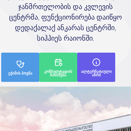
ჯანმრთელობის და კვლევის
ცენტრმა, ფუნქციონირება დაიწყო
დედაქალაქ ანკარას ცენტრში,
სიჰჰიეს რაიონში.
კონსულტაციის
ალტერნატიული
ექიმის პოვნა
ჩანიშვნა
აზრი