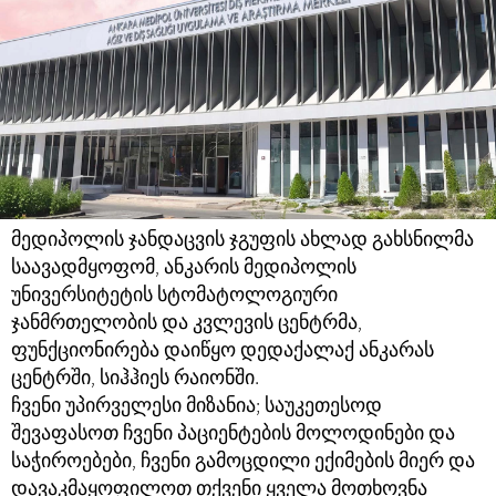
მედიპოლის ჯანდაცვის ჯგუფის ახლად გახსნილმა
საავადმყოფომ, ანკარის მედიპოლის
უნივერსიტეტის სტომატოლოგიური
ჯანმრთელობის და კვლევის ცენტრმა,
ფუნქციონირება დაიწყო დედაქალაქ ანკარას
ცენტრში, სიჰჰიეს რაიონში.
ჩვენი უპირველესი მიზანია; საუკეთესოდ
შევაფასოთ ჩვენი პაციენტების მოლოდინები და
საჭიროებები, ჩვენი გამოცდილი ექიმების მიერ და
დავაკმაყოფილოთ თქვენი ყველა მოთხოვნა