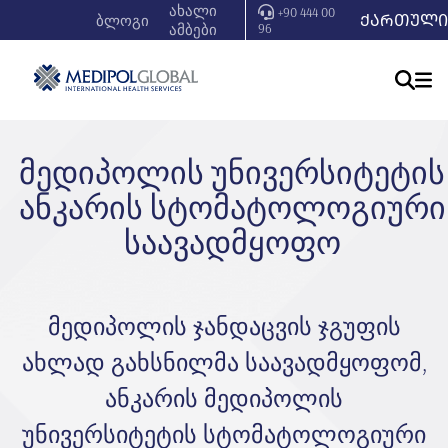
ახალი
+90 444 00
ᲥᲐᲠᲗᲣᲚᲘ
ბლოგი
ამბები
96
მედიპოლის უნივერსიტეტის
ანკარის სტომატოლოგიური
საავადმყოფო
მედიპოლის ჯანდაცვის ჯგუფის
ახლად გახსნილმა საავადმყოფომ,
ანკარის მედიპოლის
უნივერსიტეტის სტომატოლოგიური