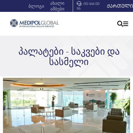
ახალი
+90 444 00
ᲥᲐᲠᲗᲣᲚᲘ
ბლოგი
ამბები
96
პალატები - საკვები და
სასმელი