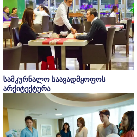
სამკურნალო საავადმყოფოს
არქიტექტურა