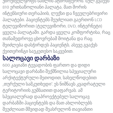
უზრუნველყოფს სახლის ატმოსფეროს. სულ გვაქვს
810 ერთსაწოლიანი პალატა, მათ შორის
ინტენსიური თერაპიის, ლუქსი და ჩვეულებრივირი
პალატები. პაციენტებს შეუძლიათ გაერთონ LCD
ტელევიზორით (ტელევიზორი, DVD, ინტერნეტი)
ყველა პალატაში. გარდა ყველა კომფორტისა, რაც
თანამედროვე ცხოვრებამ მოიტანა და რაც
შეიძლება დასჭირდეს პაციენტს, ასევე გვაქვს
ქეითერინგი საუკეთესო საკვებით.
სალოცავი დარბაზი
600 კაციანი ტევადობის ფართო და დიდი
სალოცავი დარბაზი შექმნილია სპეციალური
არქიტექტურული მეთოდით, სახელწოდებით
„თურქული სამკუთხედი“. ეს ნიშნავს კვადრატული
ტერიტორიის გუმბათით დაფარვას. ამ
სპეციალურად დაპროექტებულ სალოცავ
დარბაზში პაციენტებს და მათ ახლობლებს
შეუძლიათ მშვიდად შეასრულონ თავიანთი