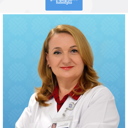
ჩანიშვნა