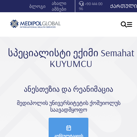
ახალი
+90 444 00
ᲥᲐᲠᲗᲣᲚᲘ
ბლოგი
ამბები
96
სპეციალისტი ექიმი Semahat
KUYUMCU
ანესთეზია და რეანიმაცია
მედიპოლის უნივერსიტეტის ქოშუიოლუს
საავადმყოფო
კონსულტაციის