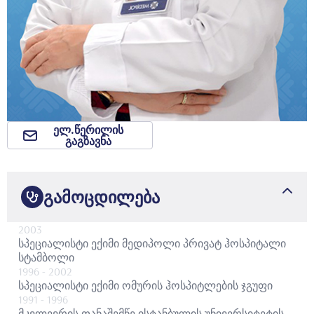
ელ.წერილის
გაგზავნა
გამოცდილება
2003
სპეციალისტი ექიმი
მედიპოლი პრივატ ჰოსპიტალი
სტამბოლი
1996
- 2002
სპეციალისტი ექიმი
ომურის ჰოსპიტლების ჯგუფი
1991
- 1996
მკვლევრის თანაშემწე
ისტანბულის უნივერსიტეტის