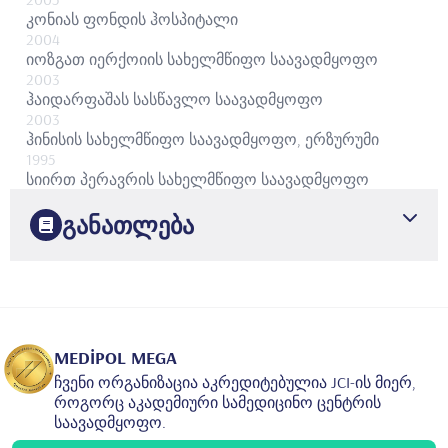
კონიას ფონდის ჰოსპიტალი
2004
იოზგათ იერქოიის სახელმწიფო საავადმყოფო
2003
ჰაიდარფაშას სასწავლო საავადმყოფო
2003
ჰინისის სახელმწიფო საავადმყოფო, ერზურუმი
1995
სიირთ პერავრის სახელმწიფო საავადმყოფო
განათლება
1995
დოქუზ ეიულუს უნივერსიტეტის სამედიცინო
ფაკულტეტი
სამედიცინო განათლება
2002
სტამბოლის ჰაიდარფაშას ნუმუნეს სასწავლო და
MEDİPOL MEGA
კვლევითი ჰოსპიტალი
შინაგანი მედიცინა
ჩვენი ორგანიზაცია აკრედიტებულია JCI-ის მიერ,
როგორც აკადემიური სამედიცინო ცენტრის
საავადმყოფო.