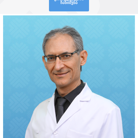
ჩანიშვნა