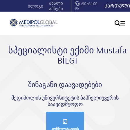
ახალი
+90 444 00
ᲥᲐᲠᲗᲣᲚᲘ
ბლოგი
ამბები
96
სპეციალისტი ექიმი Mustafa
BİLGİ
შინაგანი დაავადებები
მედიპოლის უნივერსიტეტის ბაჰჩელიევერის
საავადმყოფო
კონსულტაციის