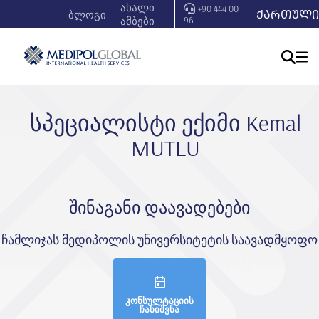
ახალი
+90 444 00
ᲥᲐᲠᲗᲣᲚᲘ
ბლოგი
ამბები
96
სპეციალისტი ექიმი Kemal
MUTLU
შინაგანი დაავადებები
ჩამლიჯას მედიპოლის უნივერსიტეტის საავადმყოფო
კონსულტაციის
ჩანიშვნა