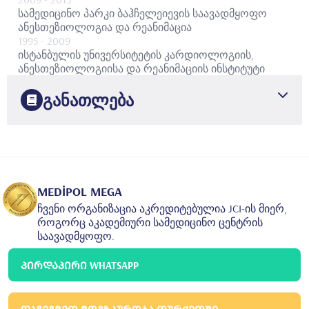
სამედიცინო პარკი ბაჰჩელეიევის საავადმყოფო
ანესთეზიოლოგია და რეანიმაცია
1995
- 2009
ისტანბულის უნივერსიტეტის კარდიოლოგიის,
ანესთეზიოლოგიისა და რეანიმაციის ინსტიტუტი
განათლება
1986
ისტანბულის უნივერსიტეტის ჯერაჰფაშას
სამედიცინო ფაკულტეტი
მედიცინის ფაკულტეტი
2000
სტამბოლის უნივერსიტეტის კარდიოლოგიის
MEDİPOL MEGA
ინსტიტუტი
ანესთეზიოლოგია და რეანიმაცია
ჩვენი ორგანიზაცია აკრედიტებულია JCI-ის მიერ,
როგორც აკადემიური სამედიცინო ცენტრის
საავადმყოფო.
ᲞᲘᲠᲓᲐᲞᲘᲠᲘ WHATSAPP