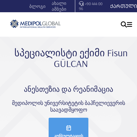
ახალი
+90 444 00
ᲥᲐᲠᲗᲣᲚᲘ
ბლოგი
ამბები
96
სპეციალისტი ექიმი Fi̇sun
GÜLCAN
ანესთეზია და რეანიმაცია
მედიპოლის უნივერსიტეტის ბაჰჩელიევერის
საავადმყოფო
კონსულტაციის