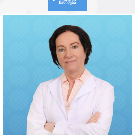
ჩანიშვნა