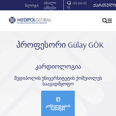
ახალი
+90 444 00
ᲥᲐᲠᲗᲣᲚᲘ
ბლოგი
ამბები
96
პროფესორი Gülay GÖK
კარდიოლოგია
მედიპოლის უნივერსიტეტის ქოშუიოლუს
საავადმყოფო
კონსულტაციის
ჩანიშვნა