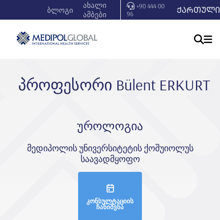
ახალი
+90 444 00
ᲥᲐᲠᲗᲣᲚᲘ
ბლოგი
ამბები
96
პროფესორი Bülent ERKURT
უროლოგია
მედიპოლის უნივერსიტეტის ქოშუიოლუს
საავადმყოფო
კონსულტაციის
ჩანიშვნა