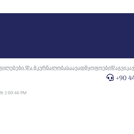
ფილებები Და Მკურნალობა
Საავადმყოფოები
Დაგვიკა
+90 4
26 2:00:46 PM