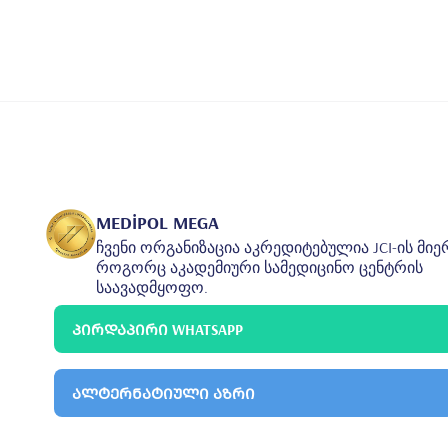
MEDİPOL MEGA
ჩვენი ორგანიზაცია აკრედიტებულია JCI-ის მიე
როგორც აკადემიური სამედიცინო ცენტრის
საავადმყოფო.
ᲞᲘᲠᲓᲐᲞᲘᲠᲘ WHATSAPP
ᲐᲚᲢᲔᲠᲜᲐᲢᲘᲣᲚᲘ ᲐᲖᲠᲘ