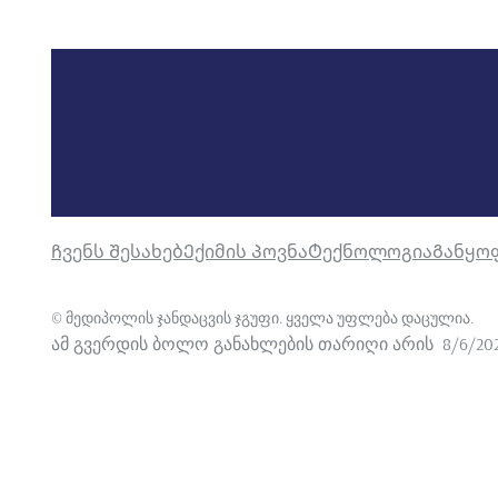
Ჩვენს Შესახებ
Ექიმის Პოვნა
Ტექნოლოგია
Განყო
©
მედიპოლის ჯანდაცვის ჯგუფი. ყველა უფლება დაცულია
.
ამ გვერდის ბოლო განახლების თარიღი არის
8/6/20