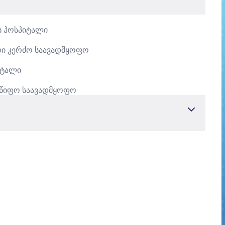
ს ჰოსპიტალი
ი კერძო საავადმყოფო
იტალი
წიფო საავადმყოფო
ტეტი
დარის სასწავლო და კვლევითი ჰოსპიტალი