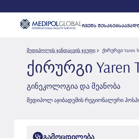
ᲩᲕᲔᲜᲡ ᲨᲔᲡᲐᲮᲔᲑ
ᲡᲐᲐᲕᲐᲓ
მედიპოლის ჯანდაცვის ჯგუფი
ქირურგი Yaren T
ქირურგი Yaren 
გინეკოლოგია და მეანობა
მედიპოლ აჯიბადემის რეგიონალური ჰოს
გამოცდილება