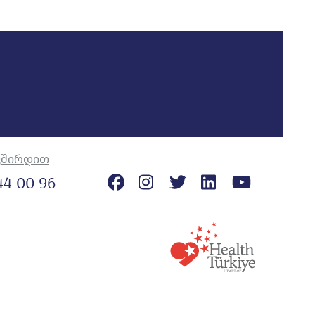
ვშირდით
44 00 96