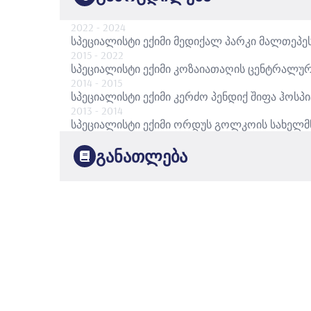
2022
- 2024
სპეციალისტი ექიმი
მედიქალ პარკი მალთეპე
2015
- 2022
სპეციალისტი ექიმი
კოზაიათაღის ცენტრალურ
2014
- 2015
სპეციალისტი ექიმი
კერძო პენდიქ შიფა ჰოსპ
2013
- 2014
სპეციალისტი ექიმი
ორდუს გოლკოის სახელმ
განათლება
2008
ისტანბულის უნივერსიტეტი
მედიცინის ფაკულ
2013
ისტანბულის კარტალის დოქტორ ლუთფი ქირ
გინეკოლოგია და მეანობა