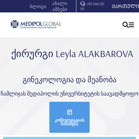
ახალი
+90 444 00
ᲥᲐᲠᲗᲣᲚᲘ
ბლოგი
ამბები
96
ქირურგი Leyla ALAKBAROVA
გინეკოლოგია და მეანობა
ჩამლიჯას მედიპოლის უნივერსიტეტის საავადმყოფო
კონსულტაციის
ჩანიშვნა