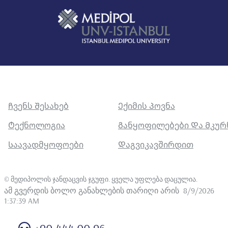
Ჩვენს Შესახებ
Ექიმის Პოვნა
Ტექნოლოგია
Განყოფილებები Და Მკუ
Საავადმყოფოები
Დაგვიკავშირდით
©
მედიპოლის ჯანდაცვის ჯგუფი. ყველა უფლება დაცულია
.
ამ გვერდის ბოლო განახლების თარიღი არის
8/9/2026
1:37:39 AM
+90 444 00 96