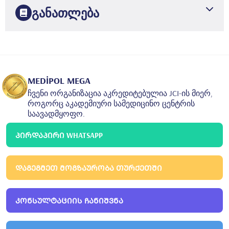
განათლება
1996
ისტანბულის უნივერსიტეტი
მედიცინის ფაკულტეტი
2002
ისტანბულის ჰასეკის სასწავლო და კვლევითი
საავადმყოფო
გინეკოლოგია და მეანობა
MEDİPOL MEGA
ჩვენი ორგანიზაცია აკრედიტებულია JCI-ის მიერ,
როგორც აკადემიური სამედიცინო ცენტრის
საავადმყოფო.
ᲞᲘᲠᲓᲐᲞᲘᲠᲘ WHATSAPP
ᲓᲐᲒᲔᲒᲛᲔᲗ ᲛᲝᲒᲖᲐᲣᲠᲝᲑᲐ ᲗᲣᲠᲥᲔᲗᲨᲘ
ᲙᲝᲜᲡᲣᲚᲢᲐᲪᲘᲘᲡ ᲩᲐᲜᲘᲨᲕᲜᲐ