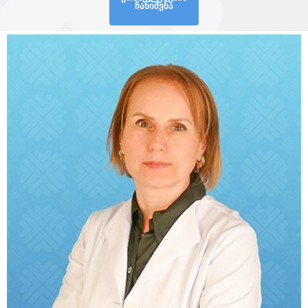
ჩანიშვნა