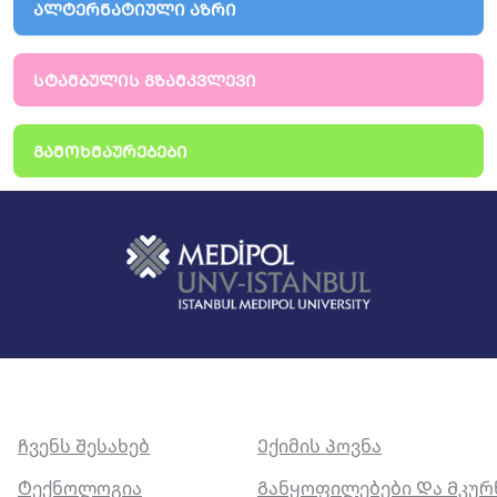
ᲐᲚᲢᲔᲠᲜᲐᲢᲘᲣᲚᲘ ᲐᲖᲠᲘ
ᲡᲢᲐᲛᲑᲣᲚᲘᲡ ᲒᲖᲐᲛᲙᲕᲚᲔᲕᲘ
ᲒᲐᲛᲝᲮᲛᲐᲣᲠᲔᲑᲔᲑᲘ
Ჩვენს Შესახებ
Ექიმის Პოვნა
Ტექნოლოგია
Განყოფილებები Და Მკუ