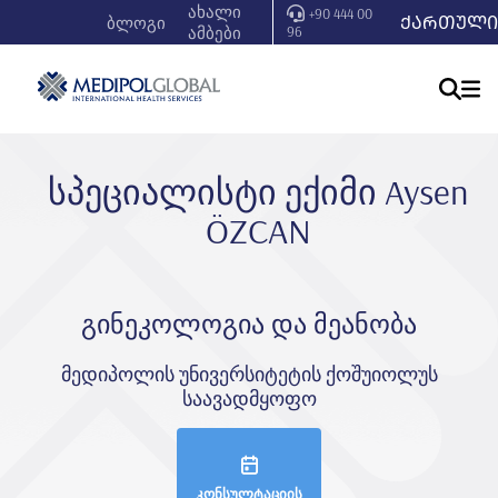
ახალი
+90 444 00
ᲥᲐᲠᲗᲣᲚᲘ
ბლოგი
ამბები
96
სპეციალისტი ექიმი Aysen
ÖZCAN
გინეკოლოგია და მეანობა
მედიპოლის უნივერსიტეტის ქოშუიოლუს
საავადმყოფო
კონსულტაციის