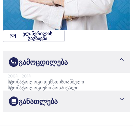
ელ.წერილის
გაგზავნა
გამოცდილება
2004
- 2014
სტომატოლოგი
დენსთისთანბული
სტომატოლოგიური ჰოსპიტალი
განათლება
2004
გაზის უნივერსიტეტი
სტომატოლოგიის ფაკულტეტი