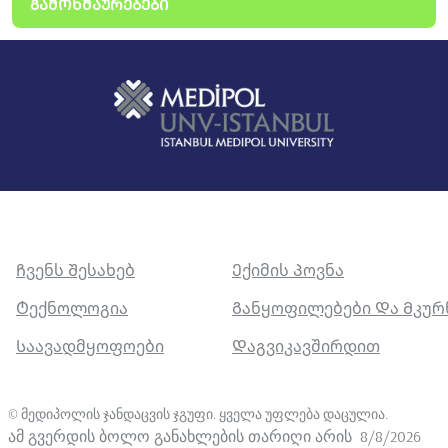
ᲒᲐᲛᲝᲮᲛᲐᲣᲠᲔᲑᲔᲑᲘ
Ჩვენს Შესახებ
Ექიმის Პოვნა
Ტექნოლოგია
Განყოფილებები Და Მკუ
Საავადმყოფოები
Დაგვიკავშირდით
©
მედიპოლის ჯანდაცვის ჯგუფი. ყველა უფლება დაცულია
.
ამ გვერდის ბოლო განახლების თარიღი არის
8/8/2026