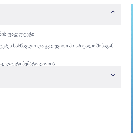
ნის ფაკულტეტი
ზტეპეს სასწავლო და კვლევითი ჰოსპიტალი
შინაგან
ფაკულტეტი
ჰემატოლოგია
 makaleler:
ğerlendirilmesi. Dokuz Eylül Üniversitesi Tıp Fakültesi
rife Solmaz Medeni, Ömür Gökmen Sevindik, Celal Acar, Doğuş
Alacacıoğlu , Özden Pişkin, Fatih Demirkan, Güner Hayri
eğerlendirilmesi: İki Merkezin Deneyimi. Dokuz Eylül
Aralık) 2014, 139-143, Serife Solmaz Medeni, Füsun