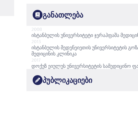
განათლება
2008
ისტანბულის უნივერსიტეტი ჯერაჰფაშა
მედიცი
2013
ისტანბულის მედენეიეთის უნივერსიტეტის გო
მედიცინის კლინიკა
2017
დოქუზ ეიულუს უნივერსიტეტის სამედიცინო 
პუბლიკაციები
•
Uluslararası ve Ulusal hakemli dergilerde yayınlanan
1.
Akut Myeloid Lösemi Hastalarımızın Retrospektif De
Dergisi Cı̇lt 29, Sayı 2, (Ağustos) 2015, 65-69, Şe
•
Türkyılmaz , Süreyya Yiğit Kaya, Sunay Tunalı , İnci 
Özsan, Mehmet Ali Özcan, Bülent Ündar
2.
Paroksismal Nokturnal Hemoglobinürili Olguların D
Üniversitesi Tıp Fakültesi Dergisi Cı̇lt 28, Sayı 3, (