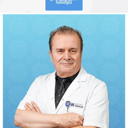
ჩანიშვნა