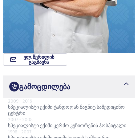
ელ.წერილის
გაგზავნა
გამოცდილება
2009
- 2016
სპეციალისტი ექიმი
ტანდოღან მაგნიტ სამედიცინო
ცენტრი
2007
- 2008
სპეციალისტი ექიმი
კერძო კეჩიორენის ჰოსპიტალი
1998
- 2007
სპეციალისტი ექიმი
ეთიმესგუთის სამხედრო