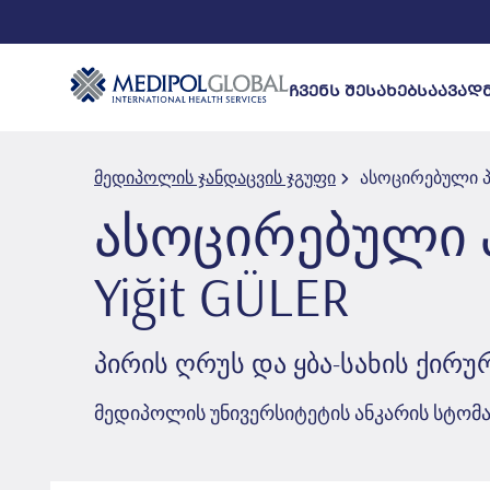
ᲩᲕᲔᲜᲡ ᲨᲔᲡᲐᲮᲔᲑ
ᲡᲐᲐᲕᲐᲓ
მედიპოლის ჯანდაცვის ჯგუფი
ასოცირებული პრო
ასოცირებული პ
Yi̇ği̇t GÜLER
პირის ღრუს და ყბა-სახის ქირუ
მედიპოლის უნივერსიტეტის ანკარის სტო