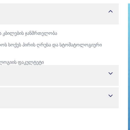
და კბილების ჯანმრთელობა
ტროს სოქეს პირის ღრუსა და სტომატოლოგიური
ტოლოგიის ფაკულტეტი
ა და ყბა-სახის ქირურგია
r:
ARİF YİĞİT (2023). Evaluation of the Relationship Between
neumatization of the Maxillary Sinus: A Cross-Sectional Cone