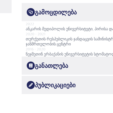
გამოცდილება
2022
ანკარის მედიპოლის უნივერსიტეტი, პირისა 
2020
- 2021
თურქეთის რესპუბლიკის ჯანდაცვის სამინის
ჯანმრთელობის ცენტრი
2016
- 2020
ნეჯმეთინ ერბაქანის უნივერსიტეტის სტომა
განათლება
2015
გაზის უნივერსიტეტი
სტომატოლოგია
პუბლიკაციები
2020
ნეჯმეთინ ერბაქანის უნივერსიტეტი
პირის ღრუს
•
Uluslararası hakemli dergilerde yayımlanan makalele
1.
KÖSEOĞLU SEÇGİN CANSU, GÖKSEL SEVDE, GÜLER 
Infraorbital Canal Protrusion and Alveolar Process P
•