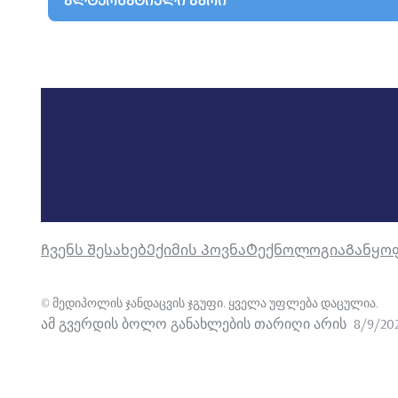
ᲐᲚᲢᲔᲠᲜᲐᲢᲘᲣᲚᲘ ᲐᲖᲠᲘ
Ჩვენს Შესახებ
Ექიმის Პოვნა
Ტექნოლოგია
Განყო
©
მედიპოლის ჯანდაცვის ჯგუფი. ყველა უფლება დაცულია
.
ამ გვერდის ბოლო განახლების თარიღი არის
8/9/20