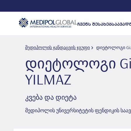
ᲩᲕᲔᲜᲡ ᲨᲔᲡᲐᲮᲔᲑ
ᲡᲐᲐᲕᲐᲓ
მედიპოლის ჯანდაცვის ჯგუფი
დიეტოლოგი Gi̇z
დიეტოლოგი Gi̇z
YILMAZ
კვება და დიეტა
მედიპოლის უნივერსიტეტის ფენდიკის სა