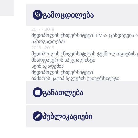
გამოცდილება
2017
- 2018
მედიპოლის უნივერსიტეტი HIMSS (ჯანდაცვის 
საზოგადოება)
2015
- 2019
მედიპოლის უნივერსიტეტის ტექნოლოგიების გა
მხარდაჭერის სპეციალისტი
სეიმ აკადემია
მედიპოლის უნივერსიტეტი
იზმირის კატიპ ჩელების უნივერსიტეტი
განათლება
2018
მედიპოლის უნივერსიტეტი
ჯანდაცვის მენეჯმე
პუბლიკაციები
2015
მედიპოლის უნივერსიტეტი
ჯანმრთელობის მ
•
2018
Uzmanlık Alanları;
მედიპოლის უნივერსიტეტი
კვება და დიეტოლ