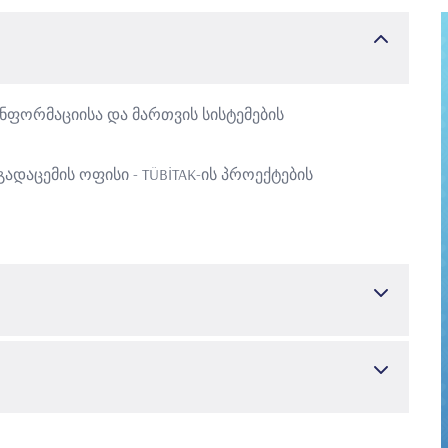
ინფორმაციისა და მართვის სისტემების
დაცემის ოფისი - TÜBİTAK-ის პროექტების
ნტი / ასპირანტურა
ართვა
ოგია